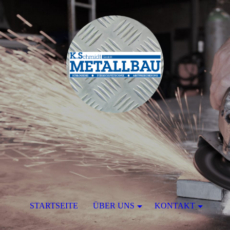
STARTSEITE
ÜBER UNS
KONTAKT